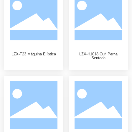
LZX-T23 Máquina Elíptica
LZX-H1018 Curl Perna
Sentada