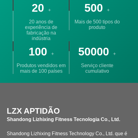
20
500
+
+
20 anos de
Mais de 500 tipos do
experiência de
produto
fabricação na
indústria
100
50000
+
+
Produtos vendidos em
Serviço cliente
mais de 100 países
cumulativo
LZX APTIDÃO
Shandong Lizhixing Fitness Tecnologia Co., Ltd.
Shandong Lizhixing Fitness Technology Co., Ltd. que é