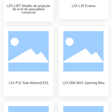
LZX-L30T Modelo de projeção
LZX-L30 Esteira
de ecrã de passadeira
comercial
LZX-P11 Stair Master(LED)
LZX-D06 MAX Spinning Bike