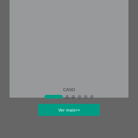
CASO
Ver mais>>