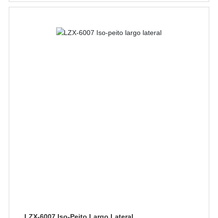
LZX-6007 Iso-Peito Largo Lateral