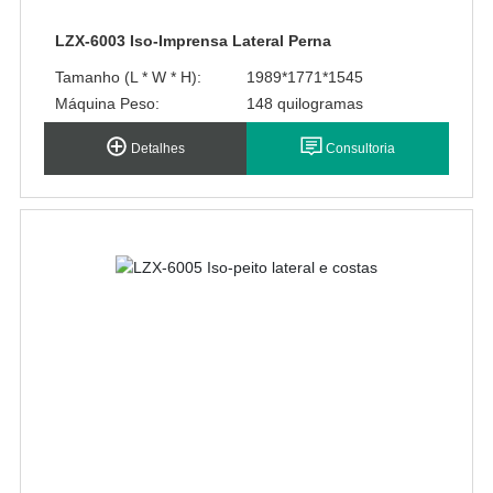
LZX-6003 Iso-Imprensa Lateral Perna
Tamanho (L * W * H):
1989*1771*1545
Máquina Peso:
148 quilogramas
Detalhes
Consultoria