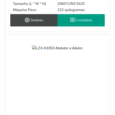
Tamanho (L * W * H):
2060*1350*1620
Máquina Peso:
215 quilogramas
Detalhes
Consultoria