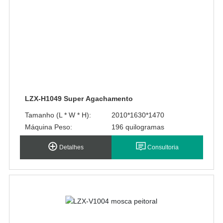
LZX-H1049 Super Agachamento
Tamanho (L * W * H):
2010*1630*1470
Máquina Peso:
196 quilogramas
Detalhes
Consultoria