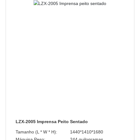
LZX-2005 Imprensa Peito Sentado
Tamanho (L * W * H):
1440*1410*1680
Máquina Peso:
244 quilogramas