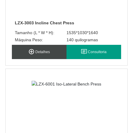
LZX-3003 Incline Chest Press
Tamanho (L * W * H):
1535*1030*1640
Máquina Peso:
140 quilogramas
Detalhes
Consultoria