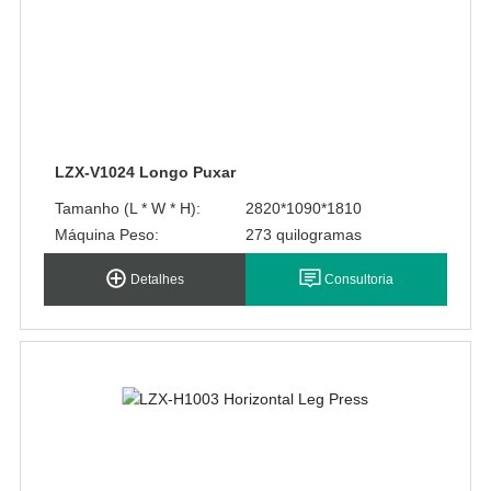
LZX-V1024 Longo Puxar
Tamanho (L * W * H):
2820*1090*1810
Máquina Peso:
273 quilogramas
Detalhes
Consultoria