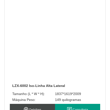
LZX-6002 Iso-Linha Alta Lateral
Tamanho (L * W * H):
1837*1619*2009
Máquina Peso:
149 quilogramas
Detalhes
Consultoria