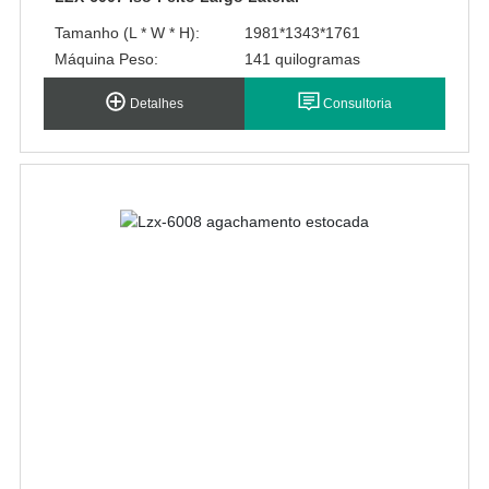
Tamanho (L * W * H):
1981*1343*1761
Máquina Peso:
141 quilogramas
Detalhes
Consultoria