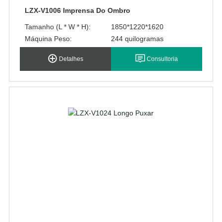
LZX-V1006 Imprensa Do Ombro
Tamanho (L * W * H):
1850*1220*1620
Máquina Peso:
244 quilogramas
Detalhes
Consultoria