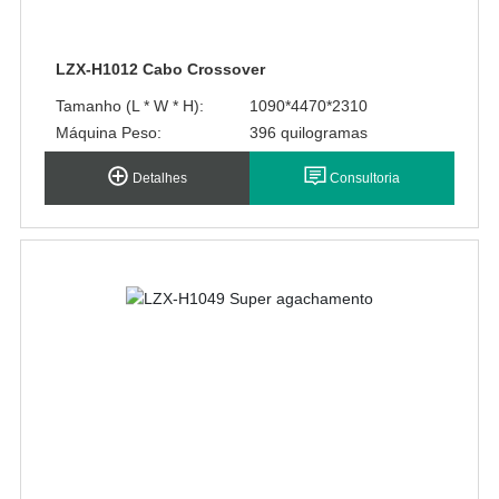
LZX-H1012 Cabo Crossover
Tamanho (L * W * H):
1090*4470*2310
Máquina Peso:
396 quilogramas
Detalhes
Consultoria