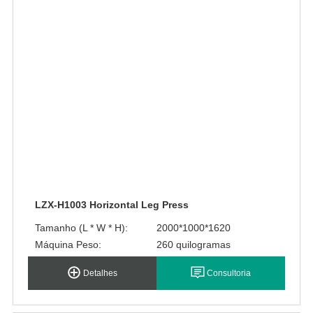
LZX-H1003 Horizontal Leg Press
Tamanho (L * W * H):
2000*1000*1620
Máquina Peso:
260 quilogramas
Detalhes
Consultoria