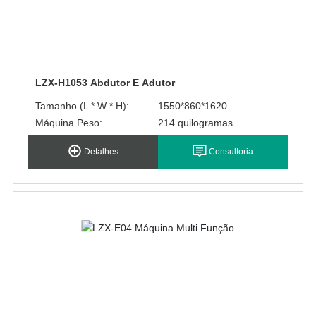
LZX-H1053 Abdutor E Adutor
Tamanho (L * W * H):
1550*860*1620
Máquina Peso:
214 quilogramas
Detalhes
Consultoria