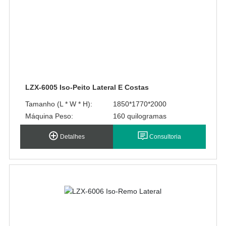
LZX-6005 Iso-Peito Lateral E Costas
Tamanho (L * W * H):
1850*1770*2000
Máquina Peso:
160 quilogramas
Detalhes
Consultoria