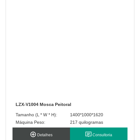
LZX-V1004 Mosca Peitoral
Tamanho (L * W * H):
1400*1000*1620
Máquina Peso:
217 quilogramas
Detalhes
Consultoria