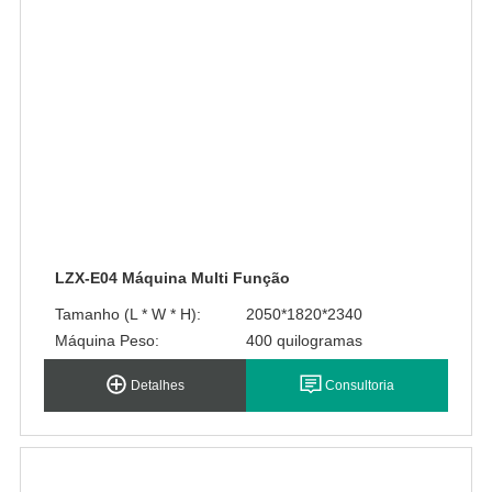
LZX-E04 Máquina Multi Função
Tamanho (L * W * H):
2050*1820*2340
Máquina Peso:
400 quilogramas
Detalhes
Consultoria