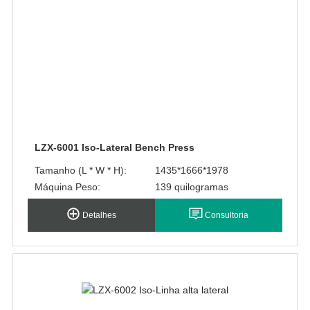
LZX-6001 Iso-Lateral Bench Press
Tamanho (L * W * H):
1435*1666*1978
Máquina Peso:
139 quilogramas
Detalhes
Consultoria