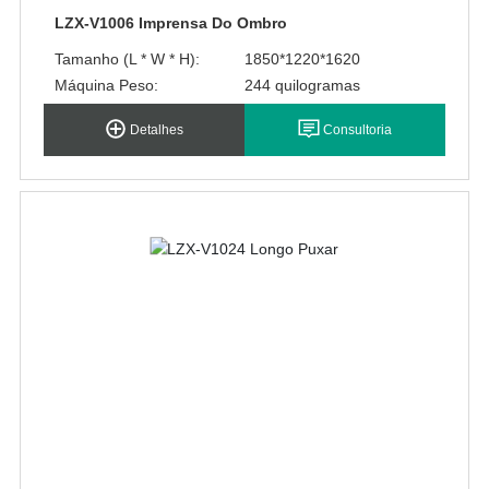
LZX-V1006 Imprensa Do Ombro
Tamanho (L * W * H):
1850*1220*1620
Máquina Peso:
244 quilogramas
Detalhes
Consultoria