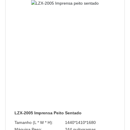
LZX-2005 Imprensa Peito Sentado
Tamanho (L * W * H):
1440*1410*1680
Máquina Peso:
244 quilogramas