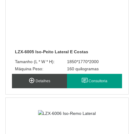
LZX-6005 Iso-Peito Lateral E Costas
Tamanho (L * W * H):
1850*1770*2000
Máquina Peso:
160 quilogramas
Detalhes
Consultoria