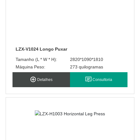
LZX-V1024 Longo Puxar
Tamanho (L * W * H):
2820*1090*1810
Máquina Peso:
273 quilogramas
Detalhes
Consultoria