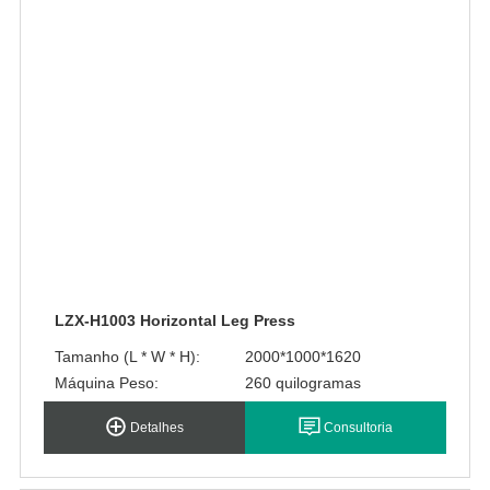
LZX-H1003 Horizontal Leg Press
Tamanho (L * W * H):
2000*1000*1620
Máquina Peso:
260 quilogramas
Detalhes
Consultoria