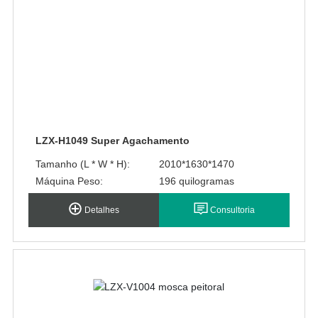
LZX-H1049 Super Agachamento
Tamanho (L * W * H):
2010*1630*1470
Máquina Peso:
196 quilogramas
Detalhes
Consultoria