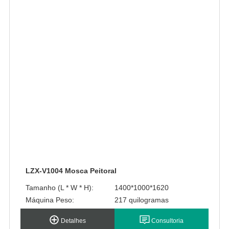
LZX-V1004 Mosca Peitoral
Tamanho (L * W * H):
1400*1000*1620
Máquina Peso:
217 quilogramas
Detalhes
Consultoria