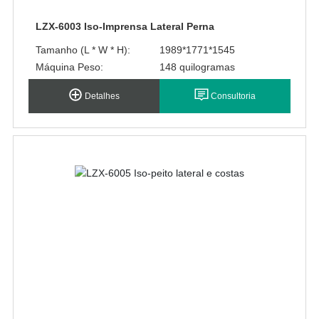
LZX-6003 Iso-Imprensa Lateral Perna
Tamanho (L * W * H):
1989*1771*1545
Máquina Peso:
148 quilogramas
Detalhes
Consultoria