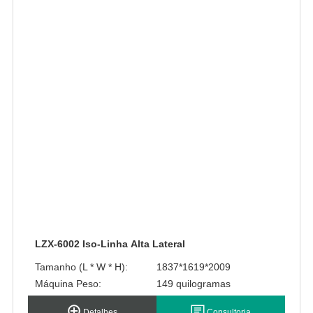
LZX-6002 Iso-Linha Alta Lateral
Tamanho (L * W * H):
1837*1619*2009
Máquina Peso:
149 quilogramas
Detalhes
Consultoria