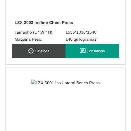
LZX-3003 Incline Chest Press
Tamanho (L * W * H):
1535*1030*1640
Máquina Peso:
140 quilogramas
Detalhes
Consultoria