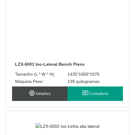
LZX-6001 Iso-Lateral Bench Press
Tamanho (L * W * H):
1435*1666*1978
Máquina Peso:
139 quilogramas
Detalhes
Consultoria