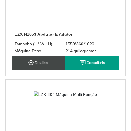
LZX-H1053 Abdutor E Adutor
Tamanho (L * W * H):
1550*860*1620
Máquina Peso:
214 quilogramas
Detalhes
Consultoria