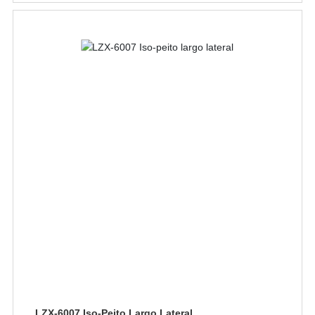
LZX-6007 Iso-Peito Largo Lateral