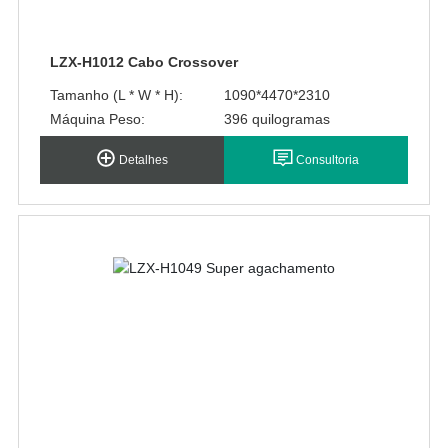
LZX-H1012 Cabo Crossover
Tamanho (L * W * H):
1090*4470*2310
Máquina Peso:
396 quilogramas
Detalhes
Consultoria