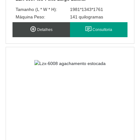
Tamanho (L * W * H):
1981*1343*1761
Máquina Peso:
141 quilogramas
Detalhes
Consultoria