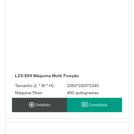
LZX-E04 Máquina Multi Função
Tamanho (L * W * H):
2050*1820*2340
Máquina Peso:
400 quilogramas
Detalhes
Consultoria