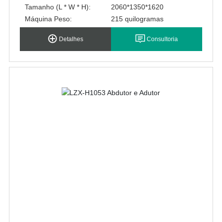
Tamanho (L * W * H):
2060*1350*1620
Máquina Peso:
215 quilogramas
Detalhes
Consultoria